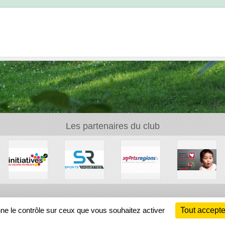
Les partenaires du club
Ch
nne le contrôle sur ceux que vous souhaitez activer
Tout accepte
Information