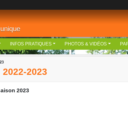
 unique
INFOS PRATIQUES
PHOTOS & VIDÉOS
PA
23
2022-2023
saison 2023