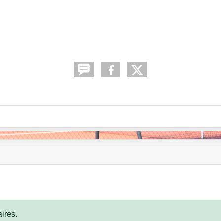
ires.