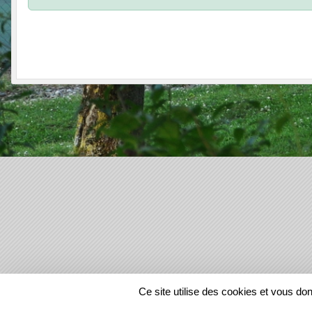
SPORTS
REGIONS
Ce site utilise des cookies et vous do
22190
visites