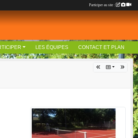
Participer au site :
RTICIPER
LES ÉQUIPES
CONTACT ET PLAN