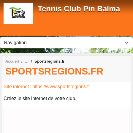
Panneau de gestion des cookies
Tennis Club Pin Balma
Accueil
Sportsregions.fr
SPORTSREGIONS.FR
Site internet : https://www.sportsregions.fr
Créez le site internet de votre club.