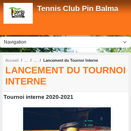
Panneau de gestion des cookies
Tennis Club Pin Balma
Accueil
Lancement du Tournoi Interne
LANCEMENT DU TOURNOI
INTERNE
Tournoi interne 2020-2021