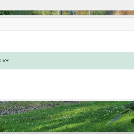
ires.