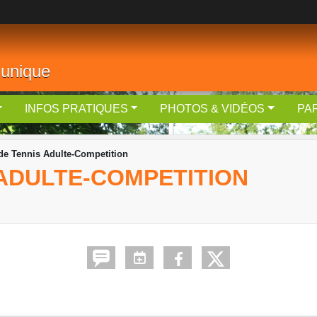
 unique
INFOS PRATIQUES
PHOTOS & VIDÉOS
PA
de Tennis Adulte-Competition
 ADULTE-COMPETITION