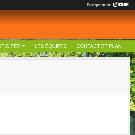
Participer au site :
RTICIPER
LES ÉQUIPES
CONTACT ET PLAN