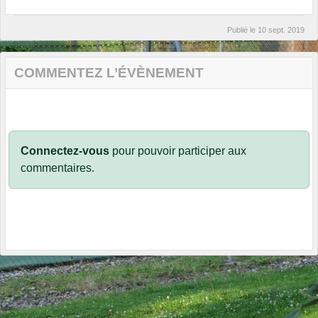
Publié le
10 sept. 2019
COMMENTEZ L’ÉVÈNEMENT
Connectez-vous
pour pouvoir participer aux
commentaires.