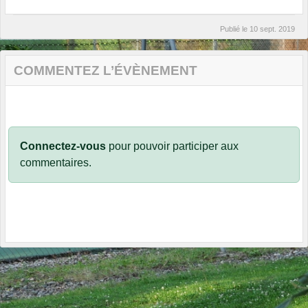
Publié le
10 sept. 2019
COMMENTEZ L’ÉVÈNEMENT
Connectez-vous
pour pouvoir participer aux
commentaires.