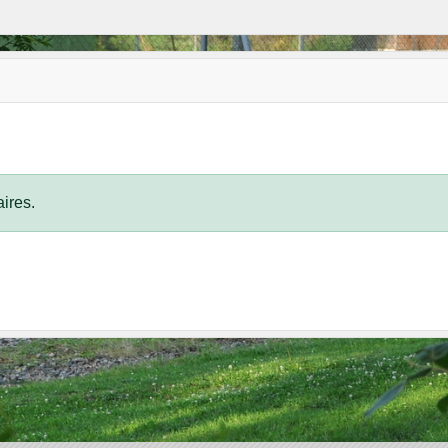
ires.