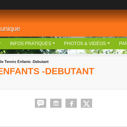
 unique
INFOS PRATIQUES
PHOTOS & VIDÉOS
PA
de Tennis Enfants -Debutant
 ENFANTS -DEBUTANT