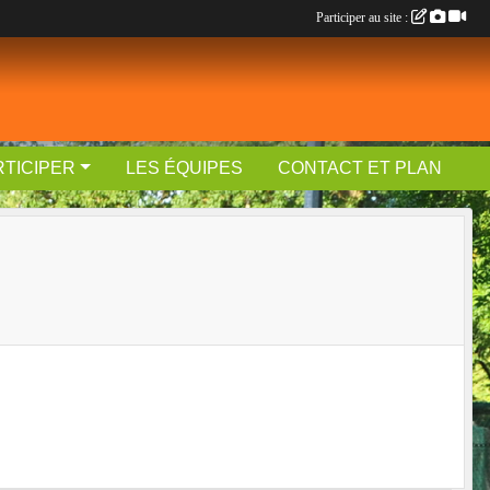
Participer au site :
RTICIPER
LES ÉQUIPES
CONTACT ET PLAN