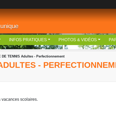
 unique
INFOS PRATIQUES
PHOTOS & VIDÉOS
PA
DE TENNIS Adultes - Perfectionnement
 ADULTES - PERFECTIONNE
 vacances scolaires.