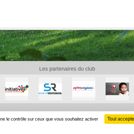
Les partenaires du club
Ch
nne le contrôle sur ceux que vous souhaitez activer
Tout accepte
Information