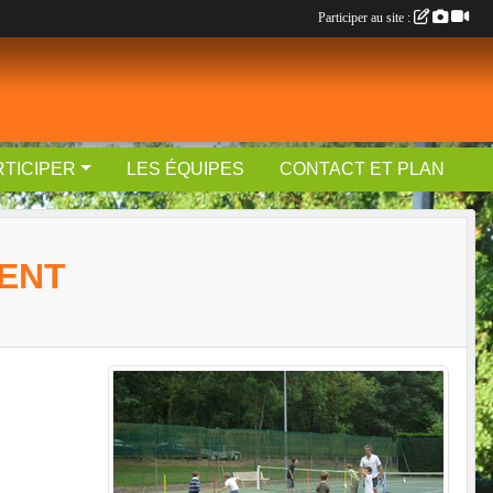
Participer au site :
RTICIPER
LES ÉQUIPES
CONTACT ET PLAN
MENT