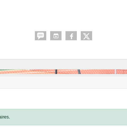
ires.