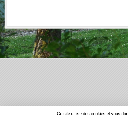
SPORTS
REGIONS
Ce site utilise des cookies et vous do
22265
visites