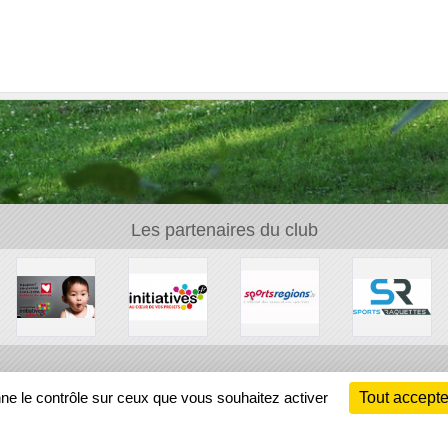
Les partenaires du club
Ch
nne le contrôle sur ceux que vous souhaitez activer
Tout accepte
Information