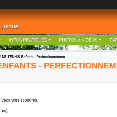
 unique
INFOS PRATIQUES
PHOTOS & VIDÉOS
PA
DE TENNIS Enfants - Perfectionnement
 ENFANTS - PERFECTIONNE
 vacances scolaires.
nis).