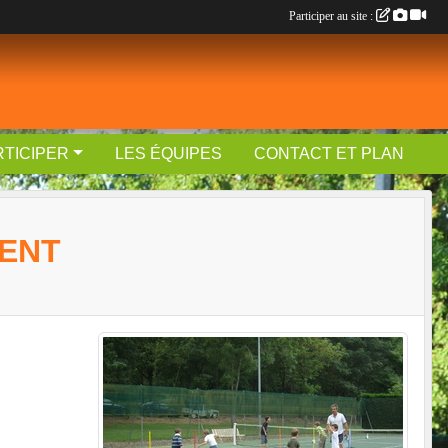
Participer au site :
RTICIPER
LES ÉQUIPES
CONTACT ET PLAN
MENT