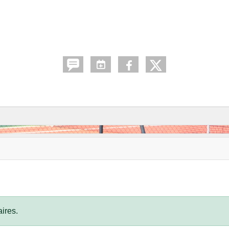
ires.