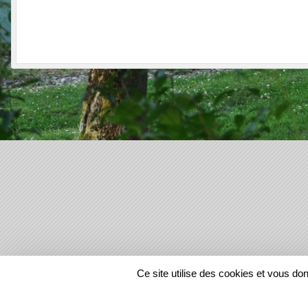
SPORTS
REGIONS
Ce site utilise des cookies et vous do
22167
visites