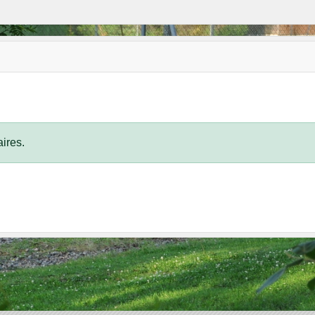
ires.