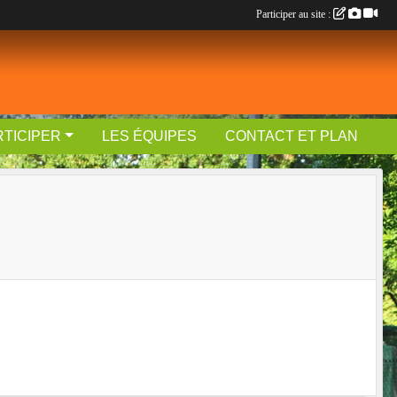
Participer au site :
RTICIPER
LES ÉQUIPES
CONTACT ET PLAN