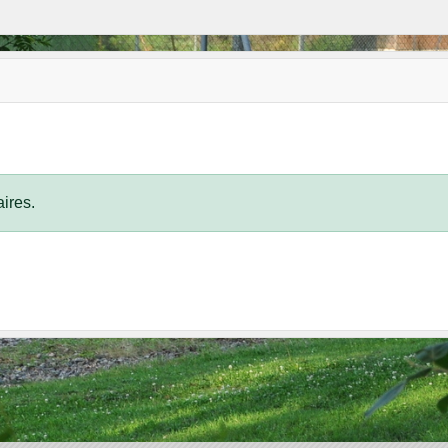
ires.