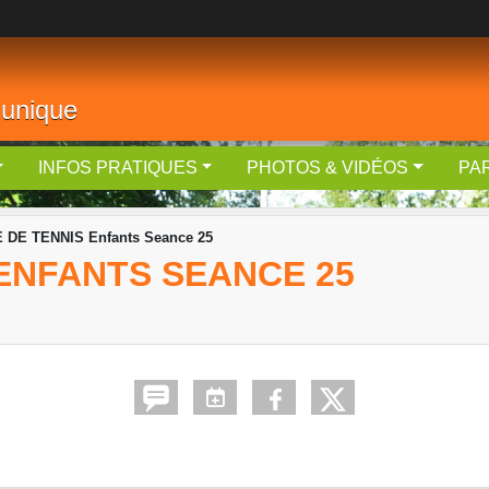
 unique
INFOS PRATIQUES
PHOTOS & VIDÉOS
PA
 DE TENNIS Enfants Seance 25
ENFANTS SEANCE 25