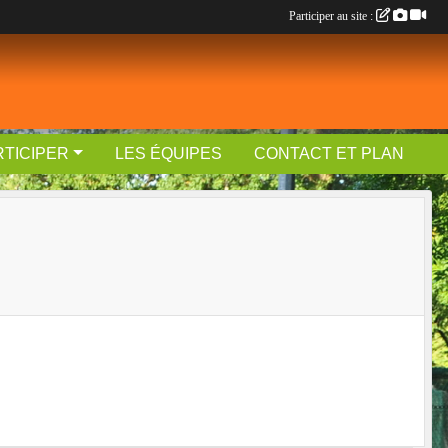
Participer au site :
RTICIPER
LES ÉQUIPES
CONTACT ET PLAN