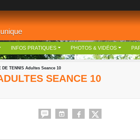
 unique
INFOS PRATIQUES
PHOTOS & VIDÉOS
PA
 DE TENNIS Adultes Seance 10
ADULTES SEANCE 10