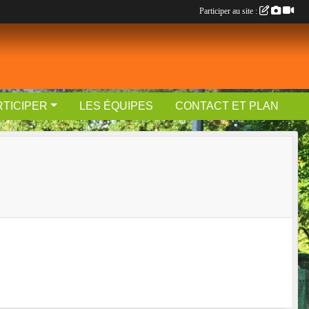
Participer au site :
RTICIPER
LES ÉQUIPES
CONTACT ET PLAN