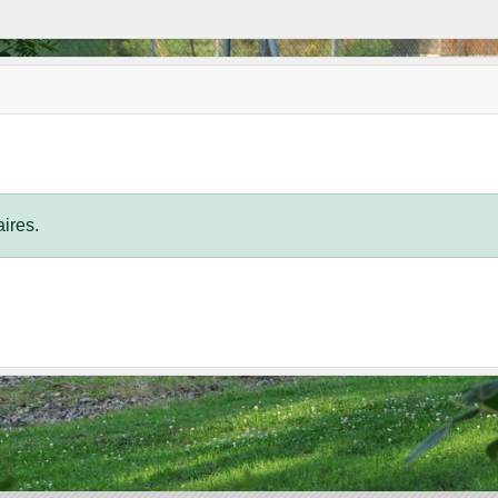
ires.