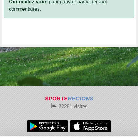
Connectez-vous
pour pouvoir participer aux
commentaires.
SPORTS
REGIONS
22281
visites