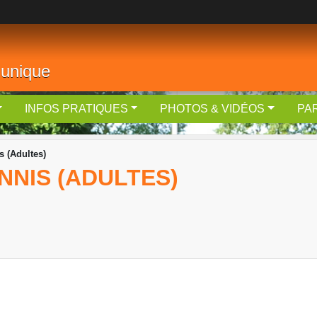
 unique
INFOS PRATIQUES
PHOTOS & VIDÉOS
PA
s (Adultes)
NNIS (ADULTES)