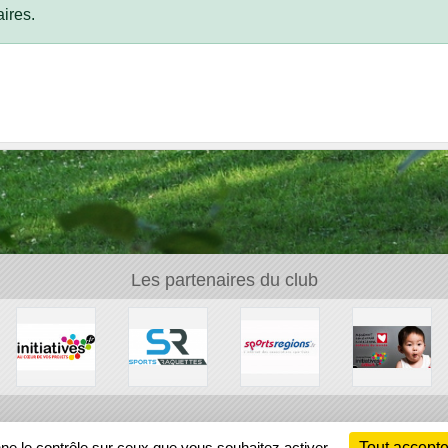
ires.
Les partenaires du club
Ch
nne le contrôle sur ceux que vous souhaitez activer
Tout accepte