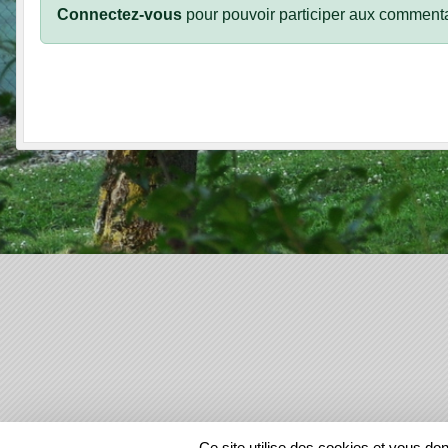
Connectez-vous
pour pouvoir participer aux commenta
SPORTS
REGIONS
Ce site utilise des cookies et vous do