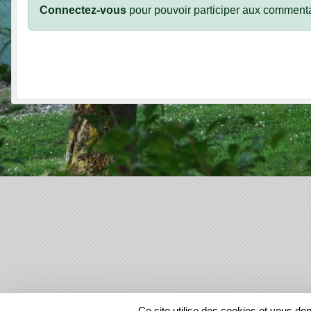
Connectez-vous
pour pouvoir participer aux commenta
SPORTS
REGIONS
Ce site utilise des cookies et vous do