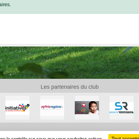
ires.
Les partenaires du club
Ch
nne le contrôle sur ceux que vous souhaitez activer
Tout accepte