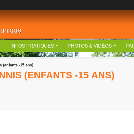
 unique
INFOS PRATIQUES
PHOTOS & VIDÉOS
PA
 (enfants -15 ans)
NIS (ENFANTS -15 ANS)