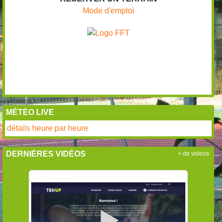
Mode d'emploi
MÉTÉO LIVE
détails heure par heure
DERNIÈRES VIDÉOS
+ de videos