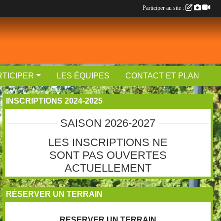
Participer au site :
RTICIPER
LES ÉQUIPES
CONTACT ET PLAN
INSCRIPTIONS 2024-2025
SAISON 2026-2027
LES INSCRIPTIONS NE
SONT PAS OUVERTES
ACTUELLEMENT
RÉSERVER UN TERRAIN
RESERVER UN TERRAIN