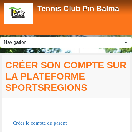
Panneau de gestion des cookies
Tennis Club Pin Balma
CRÉER SON COMPTE SUR
LA PLATEFORME
SPORTSREGIONS
Créer le compte du parent